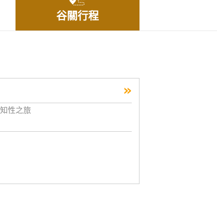
谷關行程
»
知性之旅