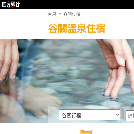
首頁
»
谷關行程
谷關溫泉住宿