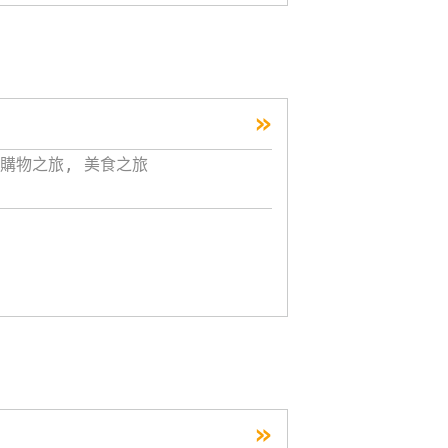
»
購物之旅, 美食之旅
»