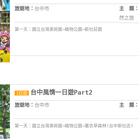
旅遊地：
台中市
主 題：
然之旅
第一天：國立台灣美術館→植物公園→新社莊園
台中風情一日遊Part2
1日遊
旅遊地：
台中市
主 題：
第一天：國立台灣美術館→植物公園→薰衣草森林(台中新社店)