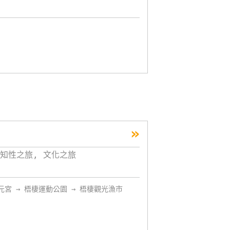
»
知性之旅, 文化之旅
元宮 → 梧棲運動公園 → 梧棲觀光漁市