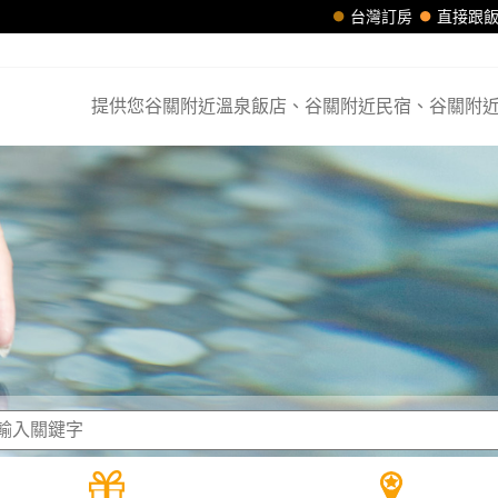
台灣訂房
直接跟
提供您谷關附近溫泉飯店、谷關附近民宿、谷關附近