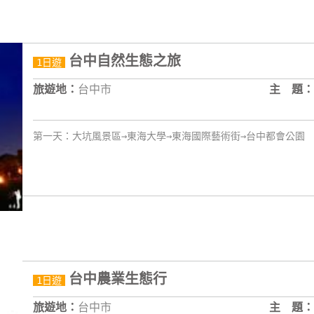
台中自然生態之旅
1日遊
旅遊地：
台中市
主 題：
第一天：大坑風景區→東海大學→東海國際藝術街→台中都會公園
台中農業生態行
1日遊
旅遊地：
台中市
主 題：