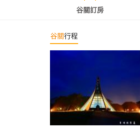
谷關訂房
谷關
行程