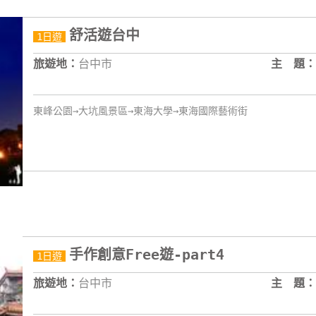
舒活遊台中
1日遊
旅遊地：
台中市
主 題：
東峰公園→大坑風景區→東海大學→東海國際藝術街
手作創意Free遊-part4
1日遊
旅遊地：
台中市
主 題：