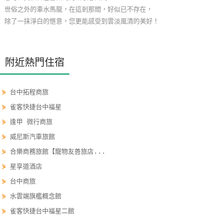
世俗之外的車水馬龍，在這剎那間，好似已不存在，
線
除了一抹淨白的愜意，您更能感受到雲淡風清的美好！
上
客
服
附近熱門住宿
紅
利
⋟
台中拓程商旅
查
⋟
雀客快捷台中福星
詢
⋟
逢甲 微行商旅
⋟
威尼斯汽車旅館
訂
⋟
合樂商務旅館【寵物友善旅店...
房
⋟
星享道酒店
Q&A
⋟
台中商旅
⋟
水雲端旗艦概念館
國
⋟
雀客快捷台中福星二館
旅