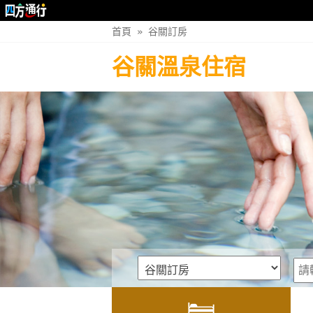
首頁
»
谷關訂房
谷關溫泉住宿