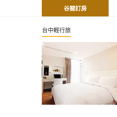
谷關訂房
台中輕行旅