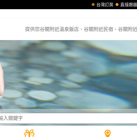
台灣訂房
直接跟
提供您谷關附近溫泉飯店、谷關附近民宿、谷關附近